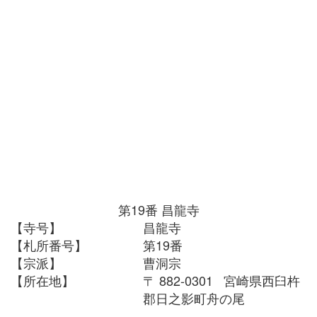
第19番
昌龍寺
【寺号】
昌龍寺
【札所番号】
第19番
【宗派】
曹洞宗
【所在地】
〒 882-0301 宮崎県西臼杵
郡日之影町舟の尾