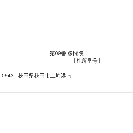
第09番
多聞院
院
【札所番号】
宗
11-0943 秋田県秋田市土崎港南