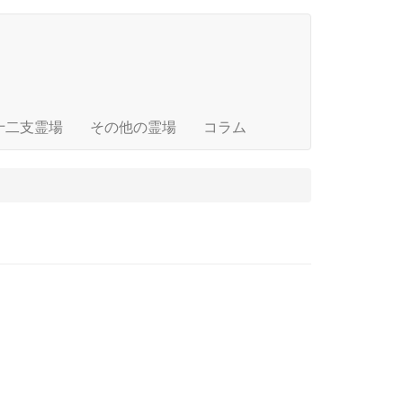
十二支霊場
その他の霊場
コラム