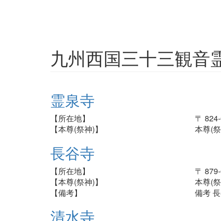
九州西国三十三観音
霊泉寺
【所在地】
〒 82
【本尊(祭神)】
本尊(祭
長谷寺
【所在地】
〒 87
【本尊(祭神)】
本尊(祭
【備考】
備考 
清水寺