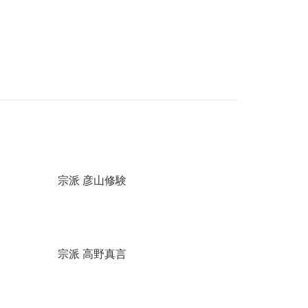
宗派 彦山修験
宗派 高野真言