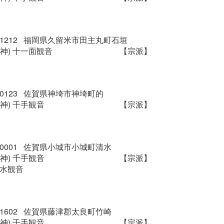
9-1212 福岡県久留米市田主丸町石垣
神) 十一面観音
【宗派】
2-0123 佐賀県神埼市神埼町的
神) 千手観音
【宗派】
5-0001 佐賀県小城市小城町清水
神) 千手観音
【宗派】
清水観音
9-1602 佐賀県藤津郡太良町竹崎
神) 千手観音
【宗派】