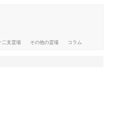
十二支霊場
その他の霊場
コラム