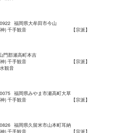
7-0922 福岡県大牟田市今山
神) 千手観音
【宗派】
山門郡瀬高町本吉
神) 千手観音
【宗派】
清水観音
5-0075 福岡県みやま市瀬高町大草
神) 千手観音
【宗派】
9-0826 福岡県久留米市山本町耳納
神) 千手観音
【宗派】