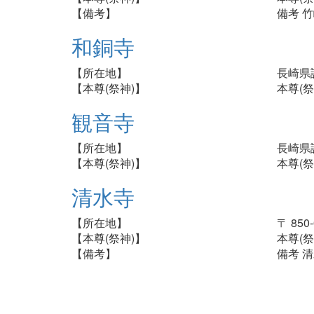
【備考】
備考 
和銅寺
【所在地】
長崎県
【本尊(祭神)】
本尊(祭
観音寺
【所在地】
長崎県
【本尊(祭神)】
本尊(祭
清水寺
【所在地】
〒 85
【本尊(祭神)】
本尊(祭
【備考】
備考 
ペ
ー
ジ