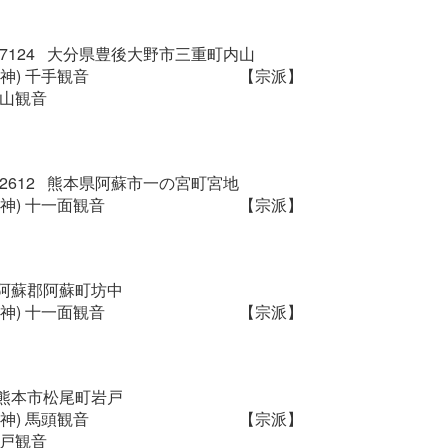
9-7124 大分県豊後大野市三重町内山
神) 千手観音
【宗派】
内山観音
9-2612 熊本県阿蘇市一の宮町宮地
神) 十一面観音
【宗派】
阿蘇郡阿蘇町坊中
神) 十一面観音
【宗派】
熊本市松尾町岩戸
神) 馬頭観音
【宗派】
岩戸観音